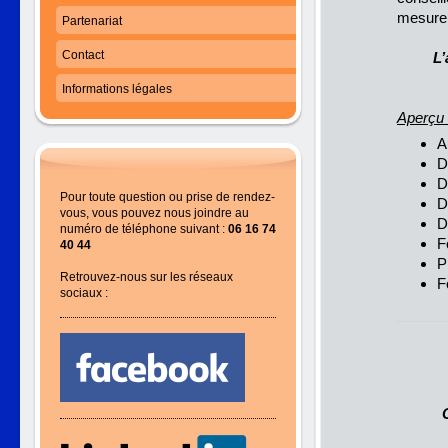
mesure 
Partenariat
Contact
L’
Informations légales
Aperçu 
A
D
D
Pour toute question ou prise de rendez-
D
vous, vous pouvez nous joindre au
D
numéro de téléphone suivant :
06 16 74
F
40 44
P
Retrouvez-nous sur les réseaux
F
sociaux :