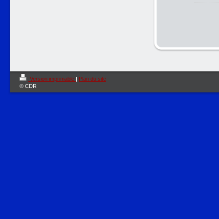
Version imprimable
|
Plan du site
© CDR